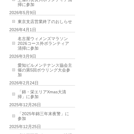
掃に参加
2026年5月9日
東京支店営業終了のおしらせ
2026年4月1日
名古屋ウィメンズマラソン
2026コース外ボランティア
清掃に参加
2026年3月9日
愛知ビルメンテナンス協会主
催の第5回ボウリング大会参
加
2026年2月24日
「錦・栄エリアXmas大清
掃」に参加
2025年12月26日
「2025年錦三年末夜警」に
参加
2025年12月25日