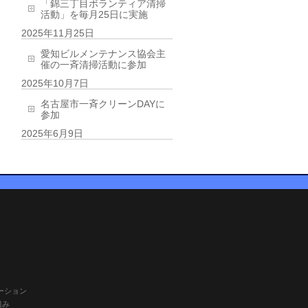
「錦三丁目ボランティア清掃
活動」を毎月25日に実施
2025年11月25日
愛知ビルメンテナンス協会主
催の一斉清掃活動に参加
2025年10月7日
名古屋市一斉クリーンDAYに
参加
2025年6月9日
ーション
組み